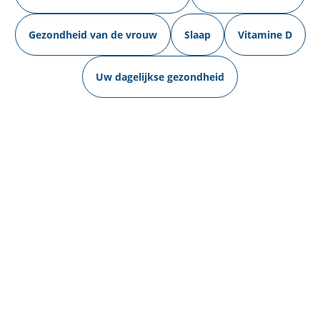
Gezondheid van de vrouw
Slaap
Vitamine D
Uw dagelijkse gezondheid