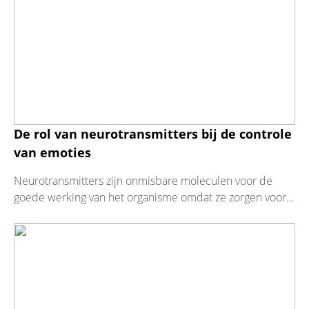
De rol van neurotransmitters bij de controle
van emoties
Neurotransmitters zijn onmisbare moleculen voor de
goede werking van het organisme omdat ze zorgen voor
het doorgeven van boodschappen tussen neuronen...