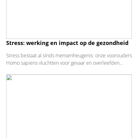
Stress: werking en impact op de gezondheid
Stress bestaat al sinds mensenheugenis: onze voorouders
Homo sapiens vluchtten voor gevaar en overleefden
dankzij stress. Stress is tegenwoordig echte...