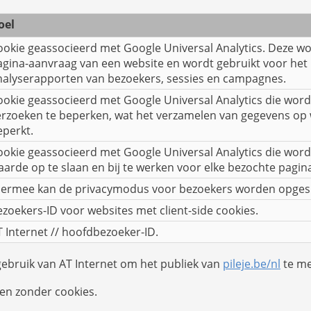
oel
ookie geassocieerd met Google Universal Analytics. Deze w
agina-aanvraag van een website en wordt gebruikt voor het
nalyserapporten van bezoekers, sessies en campagnes.
ookie geassocieerd met Google Universal Analytics die word
erzoeken te beperken, wat het verzamelen van gegevens op 
eperkt.
ookie geassocieerd met Google Universal Analytics die word
aarde op te slaan en bij te werken voor elke bezochte pagin
iermee kan de privacymodus voor bezoekers worden opges
ezoekers-ID voor websites met client-side cookies.
T Internet // hoofdbezoeker-ID.
ebruik van AT Internet om het publiek van
pileje.be/nl
te me
ken zonder cookies.