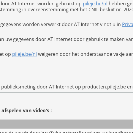
ie door AT Internet worden gebruikt op
pileje.be/nl
hebben gee
stemming in overeenstemming met het CNIL besluit nr. 2020-
gegevens worden verwerkt door AT Internet vindt u in
Priv
n uw gegevens door AT Internet door gebruik te maken va
net op
pileje.be/nl
weigeren door het onderstaande vakje aan 
de publieksmeting door AT Internet op producten.pileje.be 
afspelen van video's :