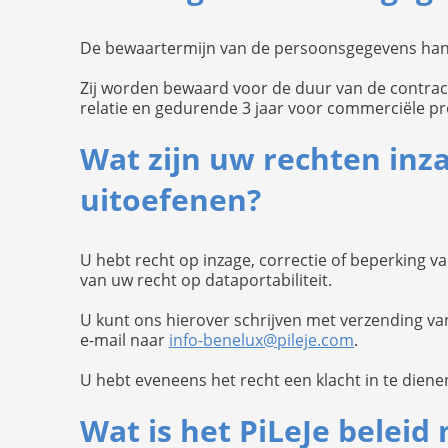
De bewaartermijn van de persoonsgegevens hang
Zij worden bewaard voor de duur van de contractu
relatie en gedurende 3 jaar voor commerciële pr
Wat zijn uw rechten inz
uitoefenen?
U hebt recht op inzage, correctie of beperking 
van uw recht op dataportabiliteit.
U kunt ons hierover schrijven met verzending va
e-mail naar
info-benelux@pileje.com
.
U hebt eveneens het recht een klacht in te diene
Wat is het PiLeJe beleid