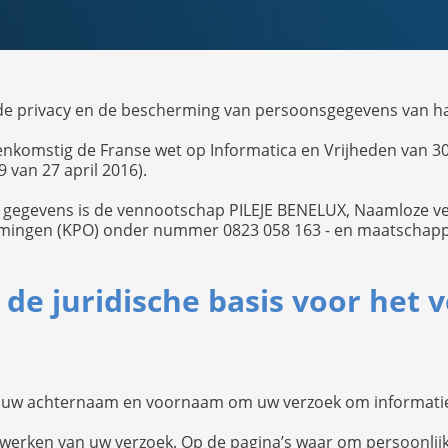
de privacy en de bescherming van persoonsgegevens van haa
omstig de Franse wet op Informatica en Vrijheden van 30
van 27 april 2016).
 gegevens is de vennootschap PILEJE BENELUX, Naamloze ve
mingen (KPO) onder nummer 0823 058 163 - en maatschappe
s de juridische basis voor het
s uw achternaam en voornaam om uw verzoek om informati
erwerken van uw verzoek. Op de pagina’s waar om persoonli