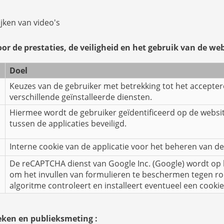
jken van video's
or de prestaties, de veiligheid en het gebruik van de web
Doel
Keuzes van de gebruiker met betrekking tot het accepte
verschillende geïnstalleerde diensten.
Hiermee wordt de gebruiker geïdentificeerd op de websi
tussen de applicaties beveiligd.
Interne cookie van de applicatie voor het beheren van d
De reCAPTCHA dienst van Google Inc. (Google) wordt op
om het invullen van formulieren te beschermen tegen 
algoritme controleert en installeert eventueel een cook
ieken en publieksmeting :