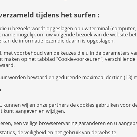
erzameld tijdens het surfen :
 die u bezoekt wordt opgeslagen op uw terminal (computer,
 name mogelijk om uw volgende bezoek van de website beter
 kan de informatie lezen die daarin is opgeslagen.
el, met voorbehoud van de keuzes die u in de parameters v
t maken op het tabblad "Cookievoorkeuren", verschillende 
waard.
 duur worden bewaard en gedurende maximaal dertien (13)
?
, kunnen wij en onze partners de cookies gebruiken voor d
 kunt aangeven en wijzigen.
teren, een veilige browserervaring garanderen en u aange
estaties, de veiligheid en het gebruik van de website