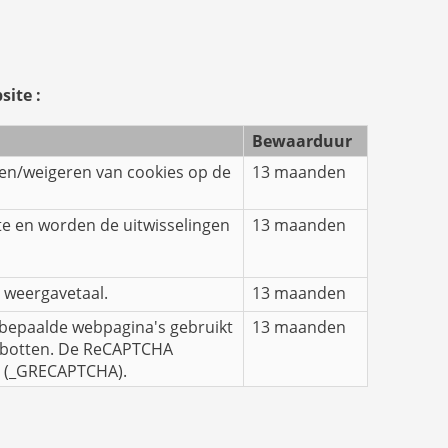
site :
Bewaarduur
ren/weigeren van cookies op de
13 maanden
te en worden de uitwisselingen
13 maanden
e weergavetaal.
13 maanden
 bepaalde webpagina's gebruikt
13 maanden
robotten. De ReCAPTCHA
ie (_GRECAPTCHA).