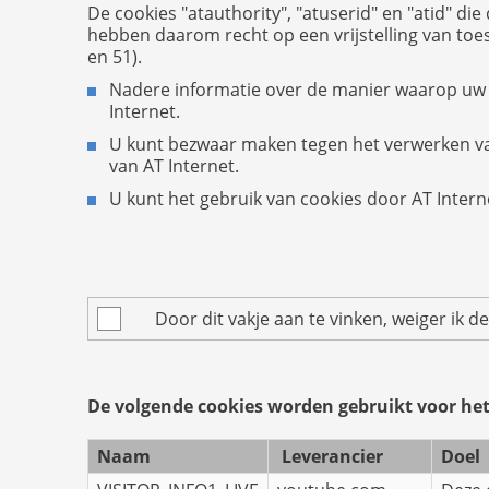
De cookies "atauthority", "atuserid" en "atid" d
hebben daarom recht op een vrijstelling van toe
en 51).
Nadere informatie over de manier waarop uw 
Internet.
U kunt bezwaar maken tegen het verwerken va
van AT Internet.
U kunt het gebruik van cookies door AT Inter
Door dit vakje aan te vinken, weiger ik 
De volgende cookies worden gebruikt voor het 
Naam
Leverancier
Doel