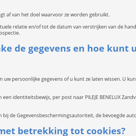
t af van het doel waarvoor ze worden gebruikt.
ele relatie en/of tot de datum van verstrijken van de hand
ospectie.
ake de gegevens en hoe kunt u
van uw persoonlijke gegevens of u kunt ze laten wissen. U 
n een identiteitsbewijs, per post naar PILEJE BENELUX Zand
n bij de Gegevensbeschermingsautoriteit, de bevoegde autori
 met betrekking tot cookies?