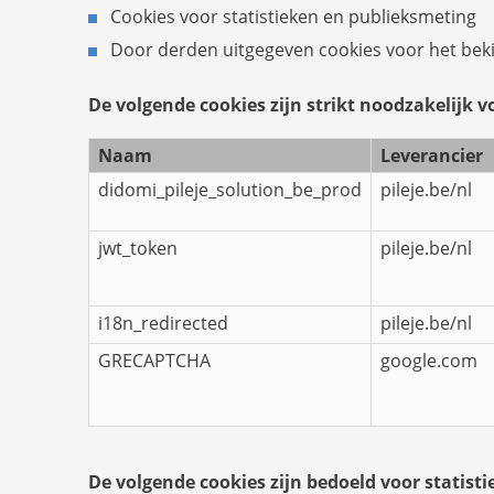
Cookies voor statistieken en publieksmeting
Door derden uitgegeven cookies voor het beki
De volgende cookies zijn strikt noodzakelijk vo
Naam
Leverancier
didomi_pileje_solution_be_prod
pileje.be/nl
jwt_token
pileje.be/nl
i18n_redirected
pileje.be/nl
GRECAPTCHA
google.com
De volgende cookies zijn bedoeld voor statist