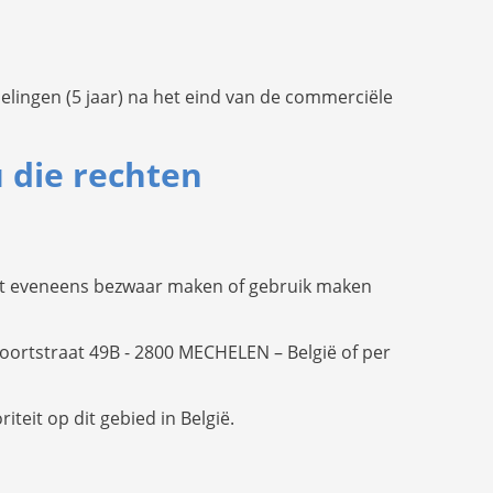
elingen (5 jaar) na het eind van de commerciële
 die rechten
kunt eveneens bezwaar maken of gebruik maken
voortstraat 49B - 2800 MECHELEN – België of per
teit op dit gebied in België.