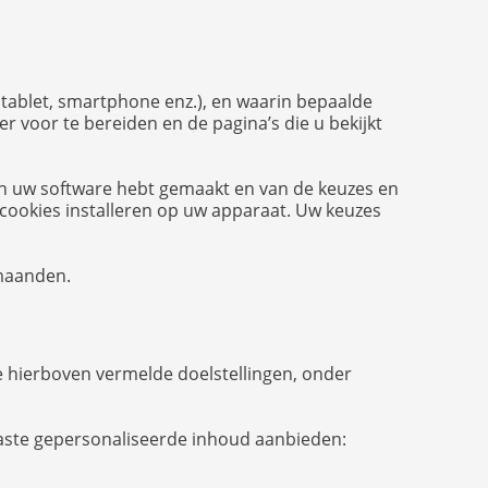
 tablet, smartphone enz.), en waarin bepaalde
 voor te bereiden en de pagina’s die u bekijkt
an uw software hebt gemaakt en van de keuzes en
cookies installeren op uw apparaat. Uw keuzes
 maanden.
e hierboven vermelde doelstellingen, onder
paste gepersonaliseerde inhoud aanbieden: