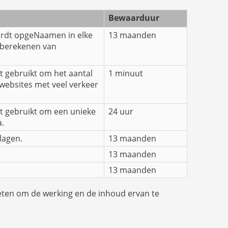
Bewaarduur
ordt opgeNaamen in elke
13 maanden
 berekenen van
t gebruikt om het aantal
1 minuut
websites met veel verkeer
t gebruikt om een unieke
24 uur
a.
lagen.
13 maanden
13 maanden
13 maanden
ten om de werking en de inhoud ervan te