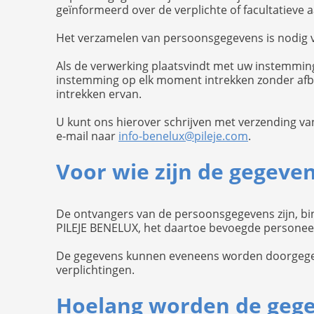
geïnformeerd over de verplichte of facultatieve 
Het verzamelen van persoonsgegevens is nodig v
Als de verwerking plaatsvindt met uw instemmin
instemming op elk moment intrekken zonder afb
intrekken ervan.
U kunt ons hierover schrijven met verzending va
e-mail naar
info-benelux@pileje.com
.
Voor wie zijn de gegeve
De ontvangers van de persoonsgegevens zijn, bi
PILEJE BENELUX, het daartoe bevoegde personeel 
De gegevens kunnen eveneens worden doorgegeve
verplichtingen.
Hoelang worden de geg