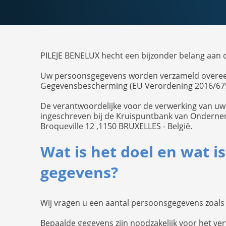
PILEJE BENELUX hecht een bijzonder belang aan 
Uw persoonsgegevens worden verzameld overeenk
Gegevensbescherming (EU Verordening 2016/679 
De verantwoordelijke voor de verwerking van uw
ingeschreven bij de Kruispuntbank van Onderne
Broqueville 12 ,1150 BRUXELLES - België.
Wat is het doel en wat i
gegevens?
Wij vragen u een aantal persoonsgegevens zoal
Bepaalde gegevens zijn noodzakelijk voor het v