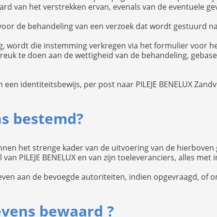
aard van het verstrekken ervan, evenals van de eventuele gev
oor de behandeling van een verzoek dat wordt gestuurd na
g, wordt die instemming verkregen via het formulier voor h
reuk te doen aan de wettigheid van de behandeling, gebas
n een identiteitsbewijs, per post naar PILEJE BENELUX Zand
ns bestemd?
nnen het strenge kader van de uitvoering van de hierboven
van PILEJE BENELUX en van zijn toeleveranciers, alles met 
n aan de bevoegde autoriteiten, indien opgevraagd, of om
evens bewaard ?