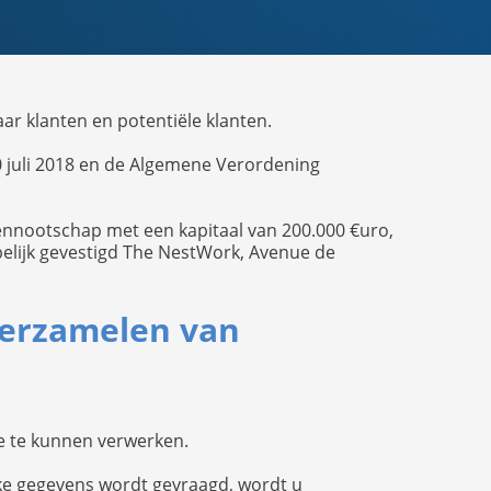
r klanten en potentiële klanten.
 juli 2018 en de Algemene Verordening
nnootschap met een kapitaal van 200.000 €uro,
lijk gevestigd The NestWork, Avenue de
 verzamelen van
e te kunnen verwerken.
jke gegevens wordt gevraagd, wordt u