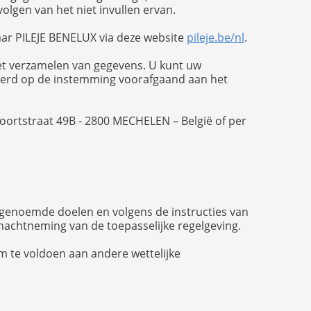
olgen van het niet invullen ervan.
ar PILEJE BENELUX via deze website
pileje.be/nl
.
et verzamelen van gegevens. U kunt uw
eerd op de instemming voorafgaand aan het
voortstraat 49B - 2800 MECHELEN – België of per
 genoemde doelen en volgens de instructies van
inachtneming van de toepasselijke regelgeving.
 te voldoen aan andere wettelijke