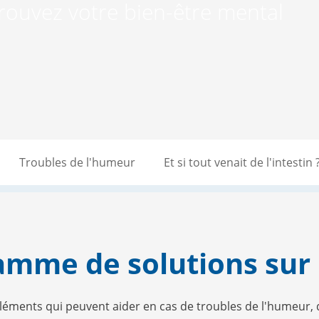
rouvez votre bien-être mental
Troubles de l'humeur
Et si tout venait de l'intestin 
amme de solutions sur
léments qui peuvent aider en cas de troubles de l'humeur, d