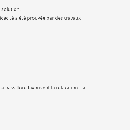
 solution.
ficacité a été prouvée par des travaux
a passiflore favorisent la relaxation. La