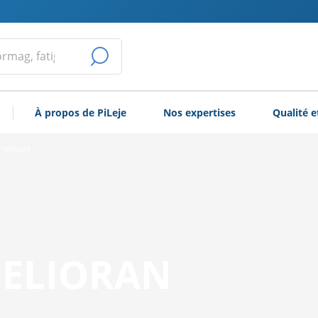
LANCER
LA
À propos de PiLeje
Nos expertises
Qualité e
RECHERCHE
r mesure
ELIORAN