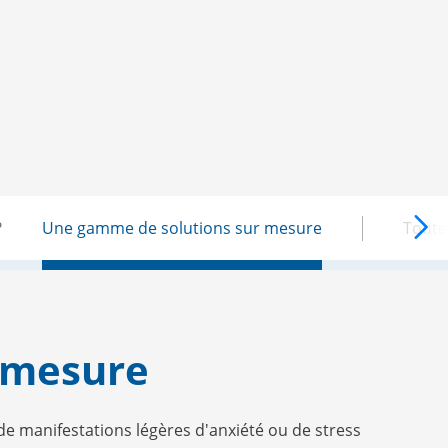
?
Une gamme de solutions sur mesure
Toute
 mesure
e manifestations légères d'anxiété ou de stress