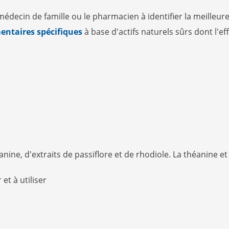
médecin de famille ou le pharmacien à identifier la meilleure
entaires spécifiques
à base d'actifs naturels sûrs dont l'ef
ne, d'extraits de passiflore et de rhodiole. La théanine et l
et à utiliser