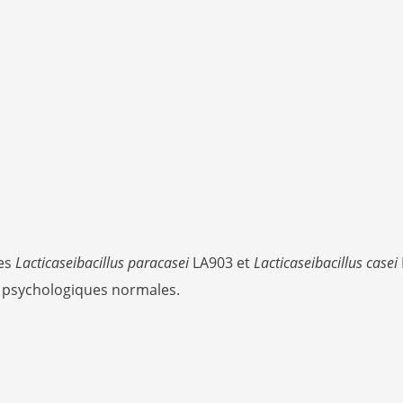
hes
Lacticaseibacillus paracasei
LA903 et
Lacticaseibacillus casei
s psychologiques normales.