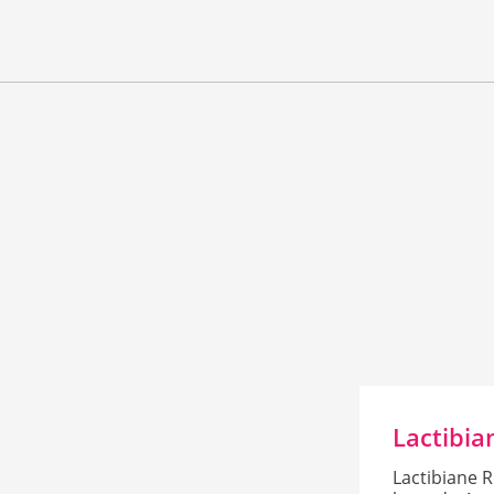
Lactibia
Lactibiane 