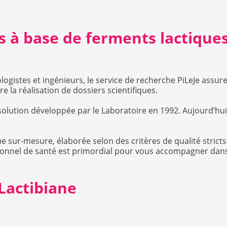
ns à base de ferments lactique
gistes et ingénieurs, le service de recherche PiLeJe assure
e la réalisation de dossiers scientifiques.
 solution développée par le Laboratoire en 1992. Aujourd’hu
 sur-mesure, élaborée selon des critères de qualité stricts
ionnel de santé est primordial pour vous accompagner dans 
Lactibiane