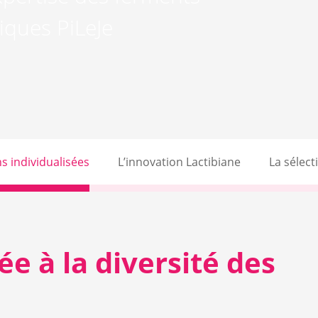
tiques PiLeJe
s individualisées
L’innovation Lactibiane
La sélec
 à la diversité des