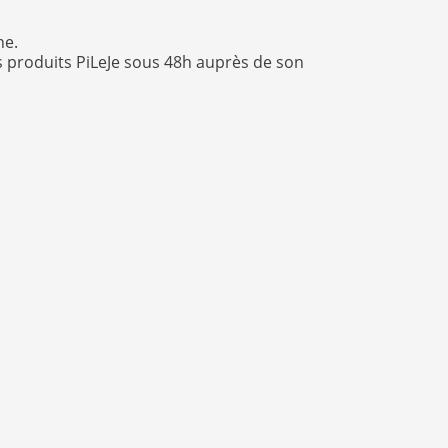
ne.
 produits PiLeJe sous 48h auprès de son