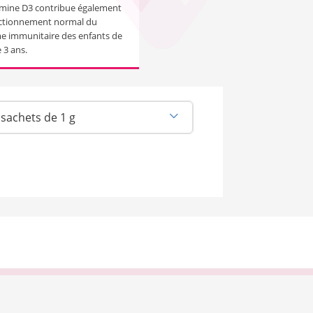
amine D3 contribue également
ctionnement normal du
e immunitaire des enfants de
 3 ans.