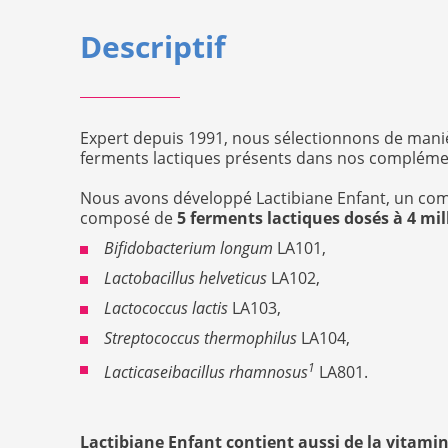
Descriptif
Expert depuis 1991, nous sélectionnons de mani
ferments lactiques présents dans nos compléme
Nous avons développé Lactibiane Enfant, un co
composé de
5 ferments lactiques dosés à 4 mil
Bifidobacterium longum
LA101,
Lactobacillus helveticus
LA102,
Lactococcus lactis
LA103,
Streptococcus thermophilus
LA104,
1
Lacticaseibacillus rhamnosus
LA801.
Lactibiane Enfant contient aussi de la vitamin