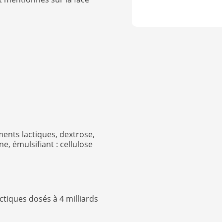
ents lactiques, dextrose,
e, émulsifiant : cellulose
tiques dosés à 4 milliards