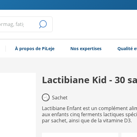
LANCER
LA
À propos de PiLeje
Nos expertises
Qualité e
RECHERCHE
Lactibiane Kid - 30 s
Sachet
Lactibiane Enfant est un complément ali
aux enfants cinq ferments lactiques spéci
par sachet, ainsi que de la vitamine D3.