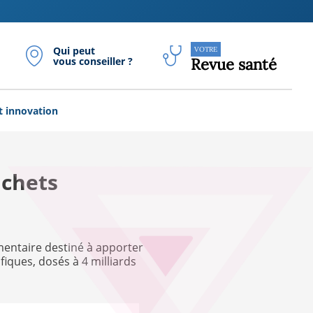
Qui peut
VOTRE
vous conseiller ?
Revue santé
t innovation
achets
mentaire destiné à apporter
fiques, dosés à 4 milliards