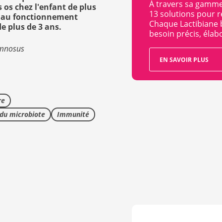
À travers sa gamme
 os chez l'enfant de plus
13 solutions pour r
t au fonctionnement
Chaque Lactibiane 
 plus de 3 ans.
besoin précis, élabo
amnosus
EN SAVOIR PLUS
re
du microbiote
Immunité