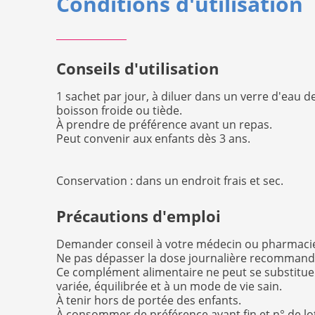
Conditions d'utilisation
Conseils d'utilisation
1 sachet par jour, à diluer dans un verre d'eau d
boisson froide ou tiède.
À prendre de préférence avant un repas.
Peut convenir aux enfants dès 3 ans.
Conservation : dans un endroit frais et sec.
Précautions d'emploi
Demander conseil à votre médecin ou pharmacien
Ne pas dépasser la dose journalière recomman
Ce complément alimentaire ne peut se substitue
variée, équilibrée et à un mode de vie sain.
À tenir hors de portée des enfants.
À consommer de préférence avant fin et n° de lo