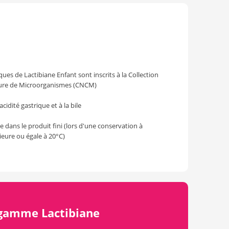
ques de Lactibiane Enfant sont inscrits à la Collection
ture de Microorganismes (CNCM)
acidité gastrique et à la bile
ée dans le produit fini (lors d'une conservation à
ieure ou égale à 20°C)
 gamme Lactibiane