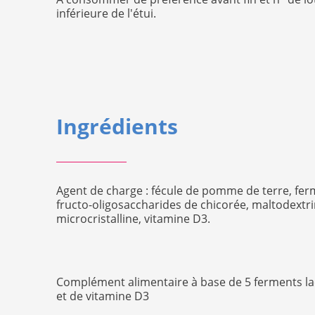
inférieure de l'étui.
Ingrédients
Agent de charge : fécule de pomme de terre, ferm
fructo-oligosaccharides de chicorée, maltodextrin
microcristalline, vitamine D3.
Complément alimentaire à base de 5 ferments lac
et de vitamine D3