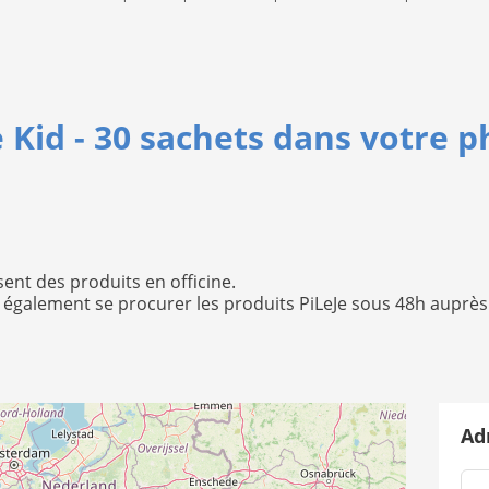
 Kid - 30 sachets dans votre 
nt des produits en officine.
également se procurer les produits PiLeJe sous 48h auprès
Adr