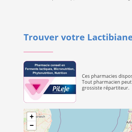
Trouver votre Lactibiane
Ces pharmacies dispose
Tout pharmacien peut 
grossiste répartiteur.
+
−