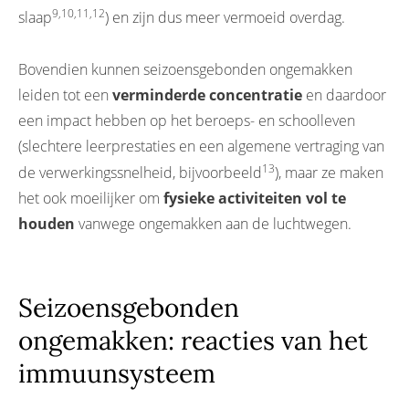
9,10,11,12
slaap
) en zijn dus meer vermoeid overdag.
Bovendien kunnen seizoensgebonden ongemakken
leiden tot een
verminderde concentratie
en daardoor
een impact hebben op het beroeps- en schoolleven
(slechtere leerprestaties en een algemene vertraging van
13
de verwerkingssnelheid, bijvoorbeeld
), maar ze maken
het ook moeilijker om
fysieke activiteiten vol te
houden
vanwege ongemakken aan de luchtwegen.
Seizoensgebonden
ongemakken: reacties van het
immuunsysteem