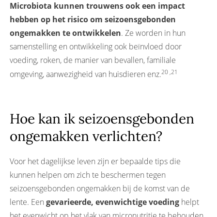
Microbiota kunnen trouwens ook een impact
hebben op het risico om seizoensgebonden
ongemakken te ontwikkelen
. Ze worden in hun
samenstelling en ontwikkeling ook beïnvloed door
voeding, roken, de manier van bevallen, familiale
20 ,21
omgeving, aanwezigheid van huisdieren enz.
Hoe kan ik seizoensgebonden
ongemakken verlichten?
Voor het dagelijkse leven zijn er bepaalde tips die
kunnen helpen om zich te beschermen tegen
seizoensgebonden ongemakken bij de komst van de
lente. Een
gevarieerde, evenwichtige voeding
helpt
het evenwicht op het vlak van micronutritie te behouden,