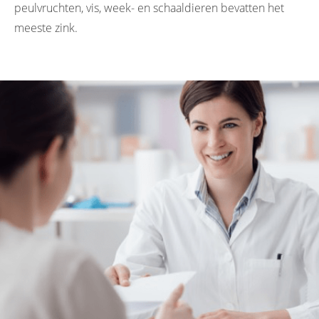
peulvruchten, vis, week- en schaaldieren bevatten het
meeste zink.