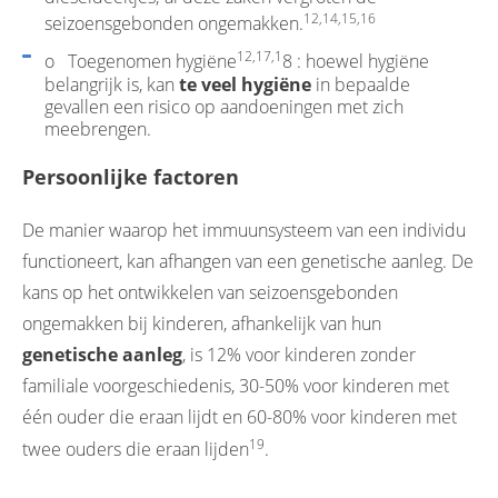
12,14,15,16
seizoensgebonden ongemakken.
12,17,1
o Toegenomen hygiëne
8 : hoewel hygiëne
belangrijk is, kan
te veel hygiëne
in bepaalde
gevallen een risico op aandoeningen met zich
meebrengen.
Persoonlijke factoren
De manier waarop het immuunsysteem van een individu
functioneert, kan afhangen van een genetische aanleg. De
kans op het ontwikkelen van seizoensgebonden
ongemakken bij kinderen, afhankelijk van hun
genetische aanleg
, is 12% voor kinderen zonder
familiale voorgeschiedenis, 30-50% voor kinderen met
één ouder die eraan lijdt en 60-80% voor kinderen met
19
twee ouders die eraan lijden
.