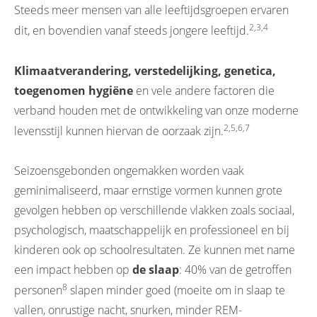
Steeds meer mensen van alle leeftijdsgroepen ervaren
2,3,4
dit, en bovendien vanaf steeds jongere leeftijd.
Klimaatverandering, verstedelijking, genetica,
toegenomen hygiëne
en vele andere factoren die
verband houden met de ontwikkeling van onze moderne
2,5,6,7
levensstijl kunnen hiervan de oorzaak zijn.
Seizoensgebonden ongemakken worden vaak
geminimaliseerd, maar ernstige vormen kunnen grote
gevolgen hebben op verschillende vlakken zoals sociaal,
psychologisch, maatschappelijk en professioneel en bij
kinderen ook op schoolresultaten. Ze kunnen met name
een impact hebben op
de slaap
: 40% van de getroffen
8
personen
slapen minder goed (moeite om in slaap te
vallen, onrustige nacht, snurken, minder REM-