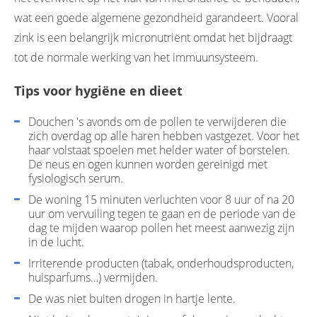
wat een goede algemene gezondheid garandeert. Vooral
zink is een belangrijk micronutriënt omdat het bijdraagt
tot de normale werking van het immuunsysteem.
Tips voor hygiëne en dieet
Douchen 's avonds om de pollen te verwijderen die
zich overdag op alle haren hebben vastgezet. Voor het
haar volstaat spoelen met helder water of borstelen.
De neus en ogen kunnen worden gereinigd met
fysiologisch serum.
De woning 15 minuten verluchten voor 8 uur of na 20
uur om vervuiling tegen te gaan en de periode van de
dag te mijden waarop pollen het meest aanwezig zijn
in de lucht.
Irriterende producten (tabak, onderhoudsproducten,
huisparfums…) vermijden.
De was niet buiten drogen in hartje lente.