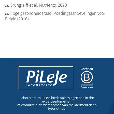
Grüngreiff et al. Nutrients. 2020
Hoge gezondheidsraad. Voedingsaanbevelingen voor
België (2016)
Laboratorium PiLeJe biedt oplossingen aan in drie
expertisedomeinen:
micronutritie, de wetenschap van melkfermenten en
fytonutritie.