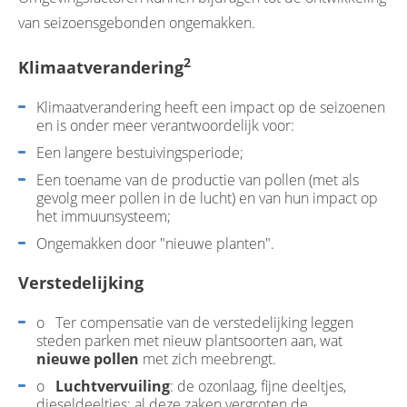
van seizoensgebonden ongemakken.
2
Klimaatverandering
Klimaatverandering heeft een impact op de seizoenen
en is onder meer verantwoordelijk voor:
Een langere bestuivingsperiode;
Een toename van de productie van pollen (met als
gevolg meer pollen in de lucht) en van hun impact op
het immuunsysteem;
Ongemakken door "nieuwe planten".
Verstedelijking
o Ter compensatie van de verstedelijking leggen
steden parken met nieuw plantsoorten aan, wat
nieuwe pollen
met zich meebrengt.
o
Luchtvervuiling
: de ozonlaag, fijne deeltjes,
dieseldeeltjes; al deze zaken vergroten de