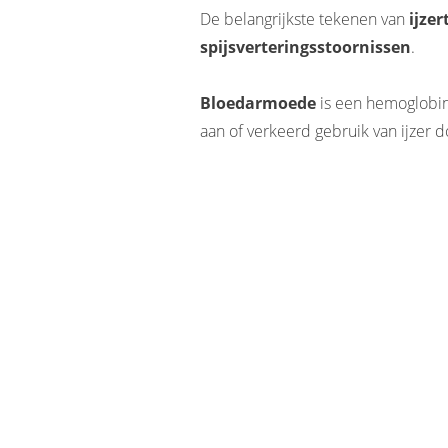
De belangrijkste tekenen van
ijzer
spijsverteringsstoornissen
.
Bloedarmoede
is een hemoglobin
aan of verkeerd gebruik van ijzer 