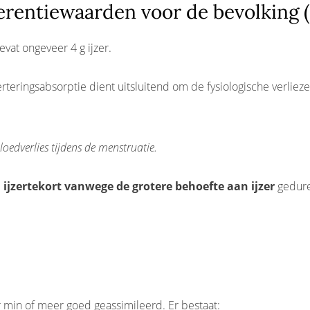
ferentiewaarden voor de bevolking 
vat ongeveer 4 g ijzer.
verteringsabsorptie dient uitsluitend om de fysiologische verlie
edverlies tijdens de menstruatie.
ijzertekort vanwege de grotere behoefte aan ijzer
gedure
r min of meer goed geassimileerd. Er bestaat: