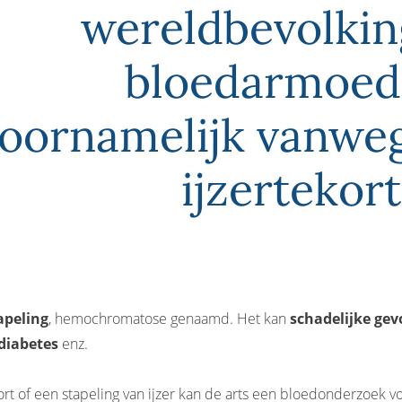
wereldbevolkin
bloedarmoed
oornamelijk vanwe
ijzertekort
apeling
, hemochromatose genaamd. Het kan
schadelijke gev
diabetes
enz.
ort of een stapeling van ijzer kan de arts een bloedonderzoek v