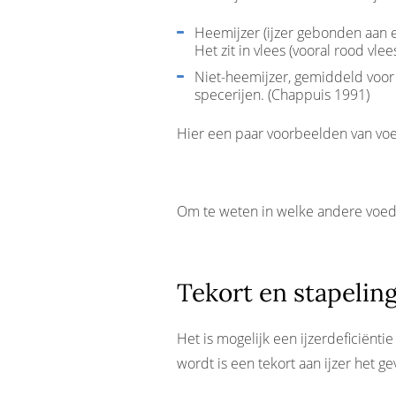
Heemijzer (ijzer gebonden aan
Het zit in vlees (vooral rood vle
Niet-heemijzer, gemiddeld voor 5
specerijen. (Chappuis 1991)
Hier een paar voorbeelden van voed
Om te weten in welke andere voedi
Tekort en stapeling
Het is mogelijk een ijzerdeficiënt
wordt is een tekort aan ijzer het ge