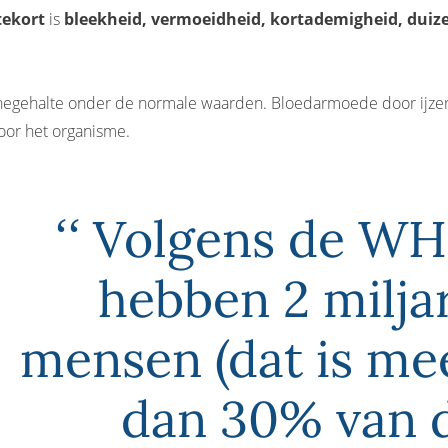
tekort
is
bleekheid, vermoeidheid, kortademigheid, duize
egehalte onder de normale waarden. Bloedarmoede door ijzer
door het organisme.
Volgens de W
hebben 2 milja
mensen (dat is me
dan 30% van 