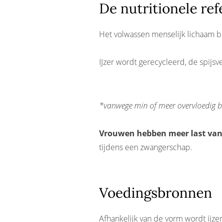
De nutritionele re
Het volwassen menselijk lichaam be
IJzer wordt gerecycleerd, de spijs
*vanwege min of meer overvloedig blo
Vrouwen hebben meer last van 
tijdens een zwangerschap.
Voedingsbronnen
Afhankelijk van de vorm wordt ijze