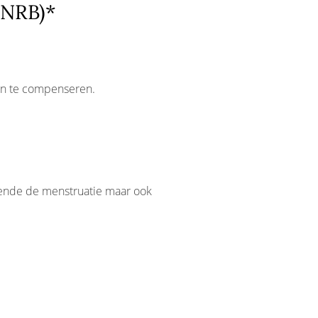
(NRB)*
zen te compenseren.
nde de menstruatie maar ook