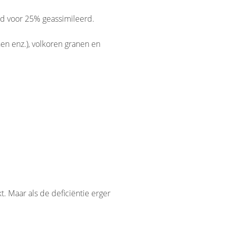
d voor 25% geassimileerd.
en enz.), volkoren granen en
. Maar als de deficiëntie erger