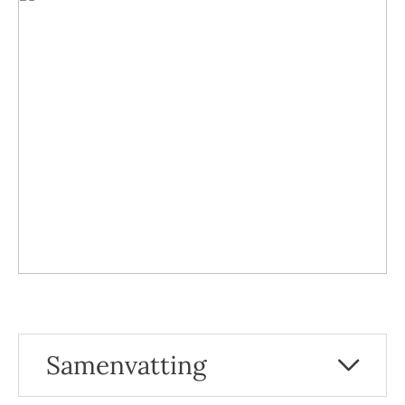
Samenvatting
De voordelen van het mediterrane dieet voor