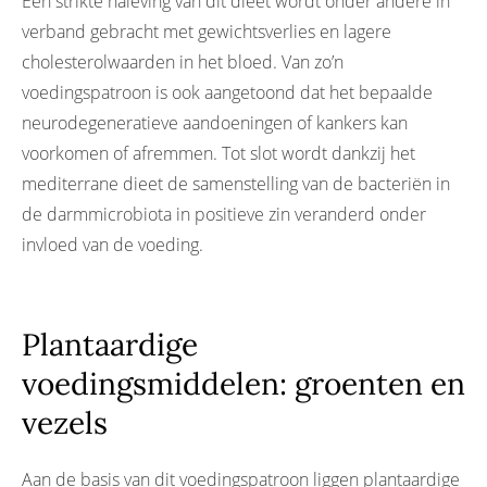
Een strikte naleving van dit dieet wordt onder andere in
verband gebracht met gewichtsverlies en lagere
cholesterolwaarden in het bloed. Van zo’n
voedingspatroon is ook aangetoond dat het bepaalde
neurodegeneratieve aandoeningen of kankers kan
voorkomen of afremmen. Tot slot wordt dankzij het
mediterrane dieet de samenstelling van de bacteriën in
de darmmicrobiota in positieve zin veranderd onder
invloed van de voeding.
Plantaardige
voedingsmiddelen: groenten en
vezels
Aan de basis van dit voedingspatroon liggen plantaardige