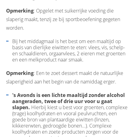
Opmerking
: Opgelet met suikerrijke voeding die
slaperig maakt, tenzij ze bij sportbeoefening gegeten
worden.
Bij het middagmaal is het best om een maaltijd op
basis van dierlijke eiwitten te eten: vlees, vis, schelp-
en schaaldieren, orgaanvlees, 2 eieren met groenten
en een melkproduct naar smaak.
Opmerking
: Een te zoet dessert maakt de natuurlijke
slaperigheid aan het begin van de namiddag erger.
's Avonds is een lichte maaltijd zonder alcohol
aangeraden, twee of drie uur voor u gaat
slapen.
Hierbij kiest u best voor groenten, complexe
(trage) koolhydraten en vooral peulvruchten, een
goede bron van plantaardige eiwitten (linzen,
kikkererwten, gedroogde bonen...). Complexe
koolhydraten en zoete producten zorgen voor de