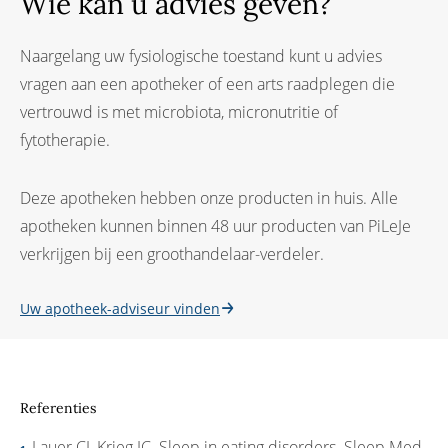
Wie kan u advies geven?
Naargelang uw fysiologische toestand kunt u advies
vragen aan een apotheker of een arts raadplegen die
vertrouwd is met microbiota, micronutritie of
fytotherapie.
Deze apotheken hebben onze producten in huis. Alle
apotheken kunnen binnen 48 uur producten van PiLeJe
verkrijgen bij een groothandelaar-verdeler.
Uw apotheek-adviseur vinden
Referenties
Lauer CJ, Krieg JC. Sleep in eating disorders. Sleep Med