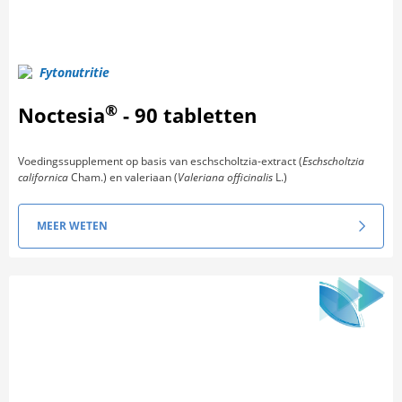
Fytonutritie
®
Noctesia
- 90 tabletten
Voedingssupplement op basis van eschscholtzia-extract (
Eschscholtzia
californica
Cham.) en valeriaan (
Valeriana officinalis
L.)
MEER WETEN