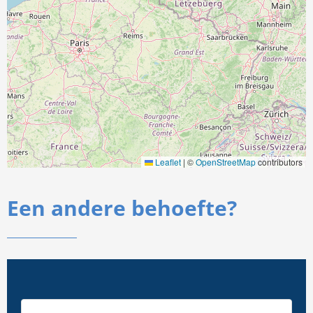
Leaflet
|
©
OpenStreetMap
contributors
Een andere behoefte?