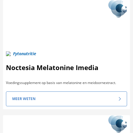
Fytonutritie
Noctesia Melatonine Imedia
Voedingssupplement op basis van melatonine en meidoornextract.
MEER WETEN