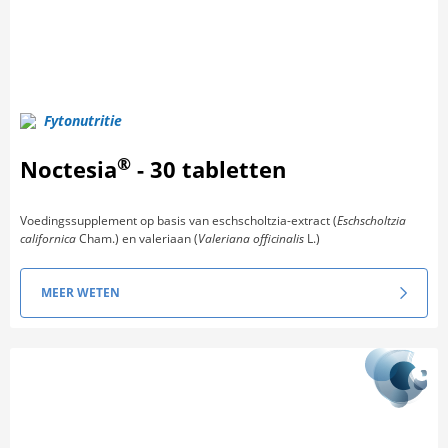
Fytonutritie
®
Noctesia
- 30 tabletten
Voedingssupplement op basis van eschscholtzia-extract (
Eschscholtzia
californica
Cham.) en valeriaan (
Valeriana officinalis
L.)
MEER WETEN