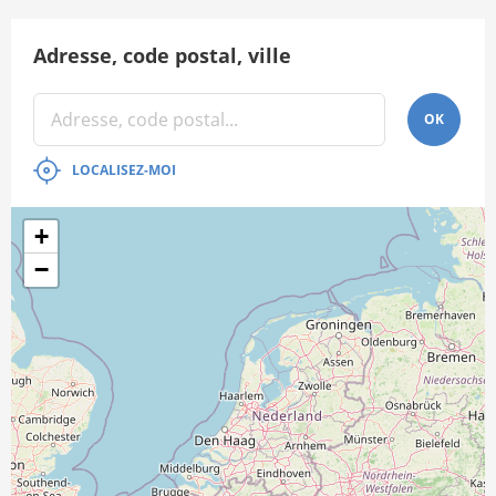
Adresse, code postal, ville
OK
LOCALISEZ-MOI
+
−