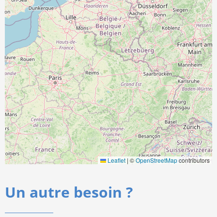
Leaflet
|
©
OpenStreetMap
contributors
Un autre besoin ?