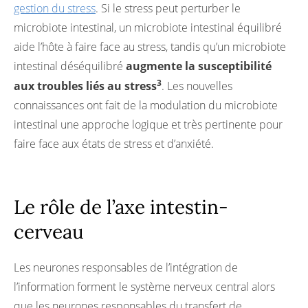
gestion du stress
. Si le stress peut perturber le
microbiote intestinal, un microbiote intestinal équilibré
aide l’hôte à faire face au stress, tandis qu’un microbiote
intestinal déséquilibré
augmente la susceptibilité
3
aux troubles liés au stress
. Les nouvelles
connaissances ont fait de la modulation du microbiote
intestinal une approche logique et très pertinente pour
faire face aux états de stress et d’anxiété.
Le rôle de l’axe intestin-
cerveau
Les neurones responsables de l’intégration de
l’information forment le système nerveux central alors
que les neurones responsables du transfert de