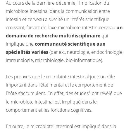
Au cours de la dernière décennie, l’implication du
microbiote intestinal dans la communication entre
intestin et cerveau a suscité un intérêt scientifique
croissant, faisant de l’axe microbiote-intestin-cerveau
un
domaine de recherche multidisciplinaire
qui
implique une
communauté scientifique aux
spécialités variées
(par ex., neurologie, endocrinologie,
immunologie, microbiologie, bio-informatique).
Les preuves que le microbiote intestinal joue un rôle
important dans l’état mental et le comportement de
1
l’hôte s’accumulent. En effet, des études
ont révélé que
le microbiote intestinal est impliqué dans le
comportement et les fonctions cognitives.
En outre, le microbiote intestinal est impliqué dans la