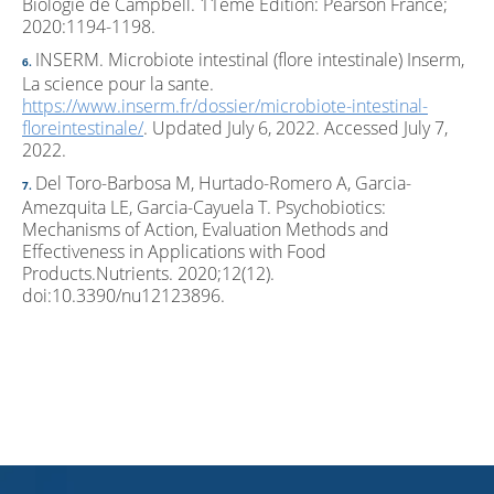
Biologie de Campbell. 11eme Edition: Pearson France;
2020:1194-1198.
INSERM. Microbiote intestinal (flore intestinale) Inserm,
La science pour la sante.
https://www.inserm.fr/dossier/microbiote-intestinal-
floreintestinale/
. Updated July 6, 2022. Accessed July 7,
2022.
Del Toro-Barbosa M, Hurtado-Romero A, Garcia-
Amezquita LE, Garcia-Cayuela T. Psychobiotics:
Mechanisms of Action, Evaluation Methods and
Effectiveness in Applications with Food
Products.Nutrients. 2020;12(12).
doi:10.3390/nu12123896.