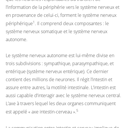
l’information de la périphérie vers le système nerveux et
en provenance de celui-ci, forment le système nerveux
1
périphérique
. Il comprend deux composantes : le
système nerveux somatique et le système nerveux
autonome.
Le système nerveux autonome est lui-même divise en
trois subdivisions : sympathique, parasympathique, et
entérique (système nerveux entérique). Ce dernier
contient des millions de neurones. Il régit l’intestin et
assure entre autres, la motilité intestinale. L’intestin est
aussi capable d’interagir avec le système nerveux central.
L’axe à travers lequel les deux organes communiquent
5
est appelé « axe intestin-cerveau ».
La communication entre intestin et cerveau implique de