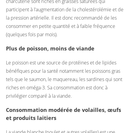
charcuterie sont riches en graisses saturées qui
participent à l’augmentation de la cholestérolémie et de
la pression artérielle. Il est donc recommandé de les
consommer en petite quantité et à faible fréquence
(quelques fois par mois).
Plus de poisson, moins de viande
Le poisson est une source de protéines et de lipides
bénéfiques pour la santé notamment les poissons gras
tels que le saumon, le maquereau, les sardines qui sont
riches en oméga-3. Sa consommation est donc à
privilégier comparé à la viande.
Consommation modérée de volailles, œufs
et produits laitiers
La viande blanche (poulet et autres volailles) est une