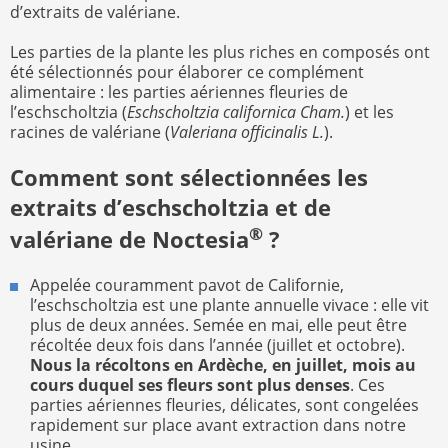
d’extraits de valériane.
Les parties de la plante les plus riches en composés ont
été sélectionnés pour élaborer ce complément
alimentaire : les parties aériennes fleuries de
l’eschscholtzia (
Eschscholtzia californica Cham.
) et les
racines de valériane (
Valeriana officinalis L.
).
Comment sont sélectionnées les
extraits d’eschscholtzia et de
®
valériane de Noctesia
?
Appelée couramment pavot de Californie,
l’eschscholtzia est une plante annuelle vivace : elle vit
plus de deux années. Semée en mai, elle peut être
récoltée deux fois dans l’année (juillet et octobre).
Nous la récoltons en Ardèche, en juillet, mois au
cours duquel ses fleurs sont plus denses
. Ces
parties aériennes fleuries, délicates, sont congelées
rapidement sur place avant extraction dans notre
usine.