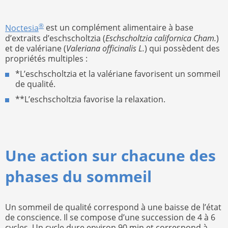
®
Noctesia
est un complément alimentaire à base
d’extraits d’eschscholtzia (
Eschscholtzia californica Cham.
)
et de valériane (
Valeriana officinalis L.
) qui possèdent des
propriétés multiples :
*L’eschscholtzia et la valériane favorisent un sommeil
de qualité.
**L’eschscholtzia favorise la relaxation.
Une action sur chacune des
phases du sommeil
Un sommeil de qualité correspond à une baisse de l’état
de conscience. Il se compose d’une succession de 4 à 6
cycles. Un cycle dure environ 90 min et correspond à