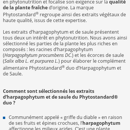
en phytonutrition et focalise son exigence sur la
qualité
de la plante fraîche
d’origine. La marque
®
Phytostandard
regroupe ainsi des extraits végétaux de
haute qualité, issus de cette expertise.
Les extraits d’harpagophytum et de saule présentent
tous deux un intérêt en phytonutrition. Nous avons ainsi
sélectionné les parties de la plante les plus riches en
composés : les racines d’harpagophytum
(
Harpagophytum procumbens DC.
) et les écorces de saule
(
Salix alba L. et purpurea L.
) pour élaborer le complément
®
alimentaire Phytostandard
duo d’Harpagophytum et
de Saule.
Comment sont sélectionnés les extraits
d’harpagophytum et de saule du Phytostandard®
duo ?
Communément appelé « griffe du diable » en raison
de ses fruits et épines crochues, l’
harpagophytum
affectionne les milieux arides. C’est une plante