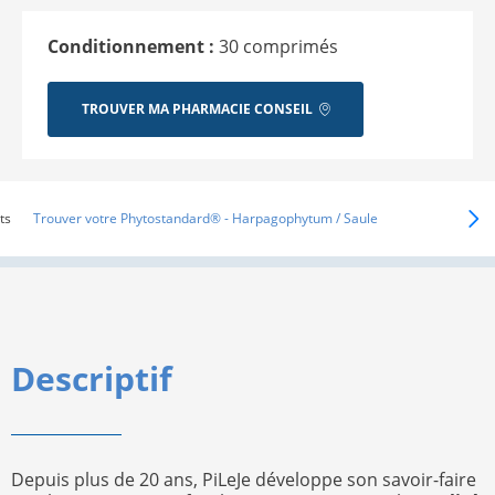
Conditionnement :
30 comprimés
TROUVER MA PHARMACIE CONSEIL
ts
Trouver votre Phytostandard® - Harpagophytum / Saule
Descriptif
Depuis plus de 20 ans, PiLeJe développe son savoir-faire