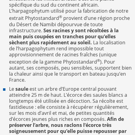
spécifique du sud du continent africain.
L’harpagophytum utilisé pour la fabrication de notre
®
extrait Phytostandard
provient d’une région proche
du Désert de Namibi dépourvue de toute
infrastructure.
Ses racines y sont récoltées à la
main puis coupées en tranches pour qu’elles
sèchent plus rapidement au soleil.
La localisation
de l’harpagophytum rend impossible tout
approvisionnement de racines fraîches (unique
®
exception de la gamme Phytostandard
). Pour
autant, ses composés, peu sensibles, supportent bien
la chaleur ainsi que le transport en bateau jusqu’en
France.
Le
saule
est un arbre d’Europe central pouvant
atteindre 25 m de haut. L’écorce des saules blancs a
longtemps été utilisée en décoction. Sa récolte est
fastidieuse : elle consiste à récupérer régulièrement,
sur les mois d’avril et mai, de petites quantités
d’écorces jeunes plus riches en composés.
Afin de
préserver l’arbre, nous raclons l’écorce très
soigneusement pour qu’elle puisse repousser par