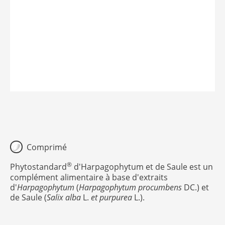
Comprimé
®
Phytostandard
d'Harpagophytum et de Saule est un
complément alimentaire à base d'extraits
d'
Harpagophytum
(
Harpagophytum procumbens
DC.) et
de Saule (
Salix alba
L.
et purpurea
L.).