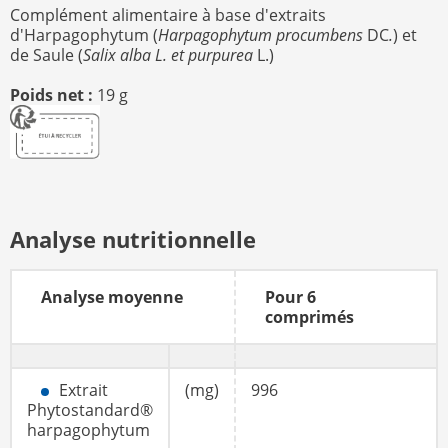
Complément alimentaire à base d'extraits
d'Harpagophytum (
Harpagophytum procumbens
DC
.
) et
de Saule (
Salix alba L. et purpurea
L.)
Poids net :
19 g
Analyse nutritionnelle
Analyse moyenne
Pour 6
comprimés
Extrait
(mg)
996
Phytostandard®
harpagophytum