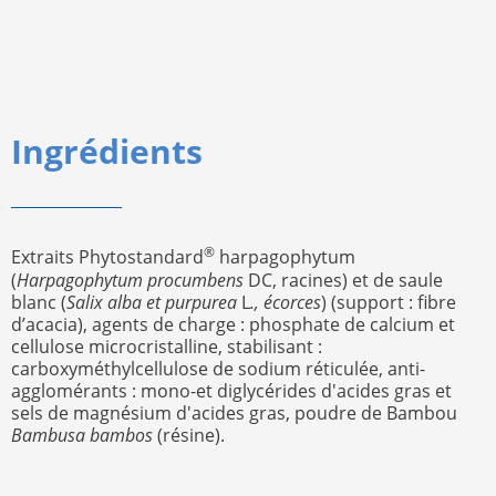
Ingrédients
®
Extraits Phytostandard
harpagophytum
(
Harpagophytum procumbens
DC, racines) et de saule
blanc (
Salix alba et purpurea
L
., écorces
) (support : fibre
d’acacia), agents de charge : phosphate de calcium et
cellulose microcristalline, stabilisant :
carboxyméthylcellulose de sodium réticulée, anti-
agglomérants : mono-et diglycérides d'acides gras et
sels de magnésium d'acides gras, poudre de Bambou
Bambusa bambos
(résine).