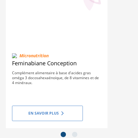
Micronutrition
Feminabiane Conception
Complément alimentaire à base d'acides gras
oméga 3 docosahexaénoïque, de 8 vitamines et de
4 minéraux.
EN SAVOIR PLUS
next_slide
next_slide