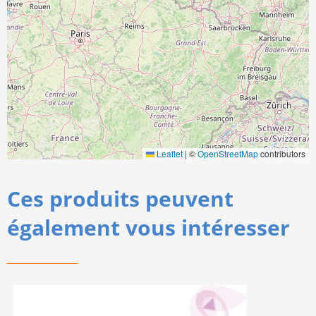
Leaflet
|
©
OpenStreetMap
contributors
Ces produits peuvent
également vous intéresser