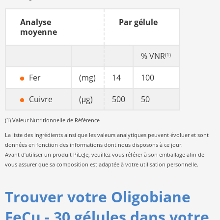
Analyse
Par gélule
moyenne
% VNR
(1)
Fer
(mg)
14
100
Cuivre
(μg)
500
50
(1) Valeur Nutritionnelle de Référence
La liste des ingrédients ainsi que les valeurs analytiques peuvent évoluer et sont
données en fonction des informations dont nous disposons à ce jour.
Avant d’utiliser un produit PiLeJe, veuillez vous référer à son emballage afin de
vous assurer que sa composition est adaptée à votre utilisation personnelle.
Trouver votre Oligobiane
FeCu - 30 gélules dans votre