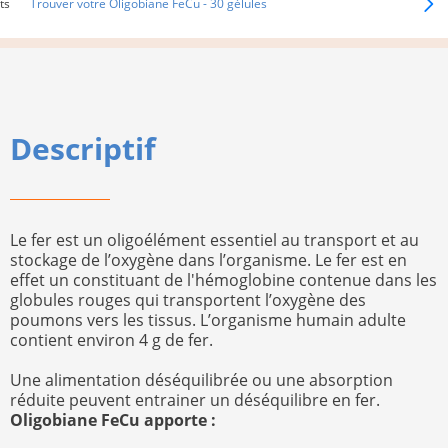
ts
Trouver votre Oligobiane FeCu - 30 gélules
Descriptif
Le fer est un oligoélément essentiel au transport et au
stockage de l’oxygène dans l’organisme. Le fer est en
effet un constituant de l'hémoglobine contenue dans les
globules rouges qui transportent l’oxygène des
poumons vers les tissus. L’organisme humain adulte
contient environ 4 g de fer.
Une alimentation déséquilibrée ou une absorption
réduite peuvent entrainer un déséquilibre en fer.
Oligobiane FeCu apporte :