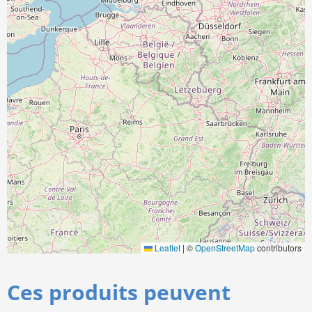
Leaflet
|
©
OpenStreetMap
contributors
Ces produits peuvent