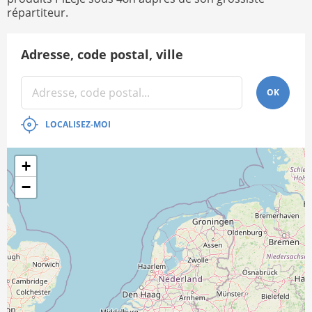
répartiteur.
Adresse, code postal, ville
OK
LOCALISEZ-MOI
+
−