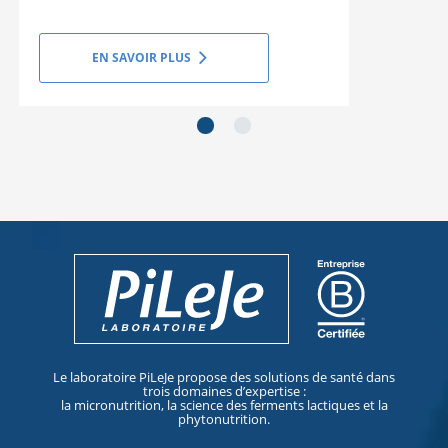
EN SAVOIR PLUS
next_slide
next_slide
Le laboratoire PiLeJe propose des solutions de santé dans
trois domaines d’expertise :
la micronutrition, la science des ferments lactiques et la
phytonutrition.