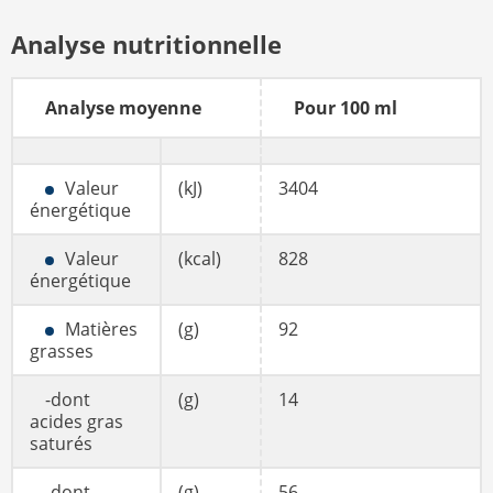
Analyse nutritionnelle
Analyse moyenne
Pour 100 ml
Valeur
(kJ)
3404
énergétique
Valeur
(kcal)
828
énergétique
Matières
(g)
92
grasses
-dont
(g)
14
acides gras
saturés
-dont
(g)
56