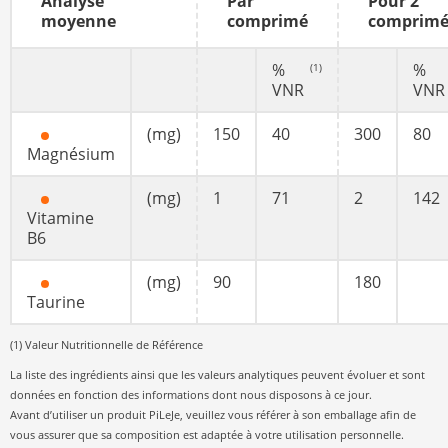
Analyse
Par
Pour 2
moyenne
comprimé
comprimé
%
%
(1)
VNR
VNR
(mg)
150
40
300
80
Magnésium
(mg)
1
71
2
142
Vitamine
B6
(mg)
90
180
Taurine
(1) Valeur Nutritionnelle de Référence
La liste des ingrédients ainsi que les valeurs analytiques peuvent évoluer et sont
données en fonction des informations dont nous disposons à ce jour.
Avant d’utiliser un produit PiLeJe, veuillez vous référer à son emballage afin de
vous assurer que sa composition est adaptée à votre utilisation personnelle.