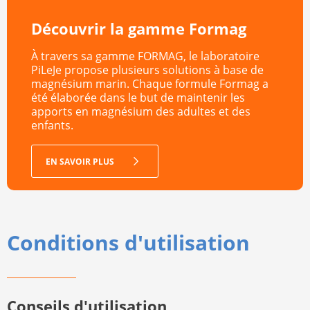
Découvrir la gamme Formag
À travers sa gamme FORMAG, le laboratoire
PiLeJe propose plusieurs solutions à base de
magnésium marin. Chaque formule Formag a
été élaborée dans le but de maintenir les
apports en magnésium des adultes et des
enfants.
EN SAVOIR PLUS
Conditions d'utilisation
Conseils d'utilisation