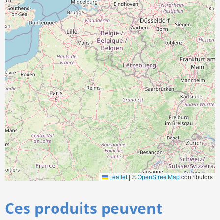
Leaflet
|
©
OpenStreetMap
contributors
Ces produits peuvent