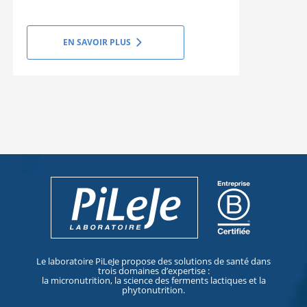
EN SAVOIR PLUS
Le laboratoire PiLeJe propose des solutions de santé dans
trois domaines d’expertise :
la micronutrition, la science des ferments lactiques et la
phytonutrition.