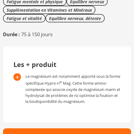
Fatigue mentale et physique
Equilibre nerveux
Supplémentation en Vitamines et Minéraux
Fatigue et vitalité
Equilibre nerveux, détente
Durée :
75 à 150 jours
Les + produit
Le magnésium est notamment apporté sous la forme
®
spécifique Hypro-ri
Mag. Cette forme amino-
complexée qui associe oxyde de magnésium marin et
hydrolysat de protéines de riz optimise la fixation et
la biodisponibilité du magnésium.