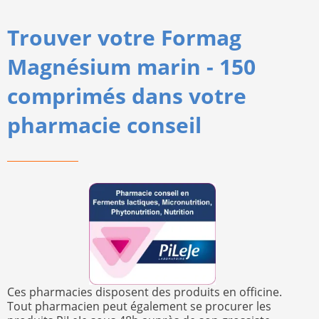
Trouver votre Formag
Magnésium marin - 150
comprimés dans votre
pharmacie conseil
Ces pharmacies disposent des produits en officine.
Tout pharmacien peut également se procurer les