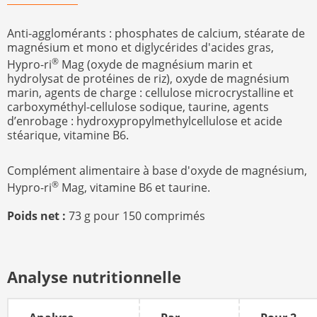
Anti-agglomérants : phosphates de calcium, stéarate de
magnésium et mono et diglycérides d'acides gras,
®
Hypro-ri
Mag (oxyde de magnésium marin et
hydrolysat de protéines de riz), oxyde de magnésium
marin, agents de charge : cellulose microcrystalline et
carboxyméthyl-cellulose sodique, taurine, agents
d’enrobage : hydroxypropylmethylcellulose et acide
stéarique, vitamine B6.
Complément alimentaire à base d'oxyde de magnésium,
®
Hypro-ri
Mag, vitamine B6 et taurine.
Poids net :
73 g pour 150 comprimés
Analyse nutritionnelle