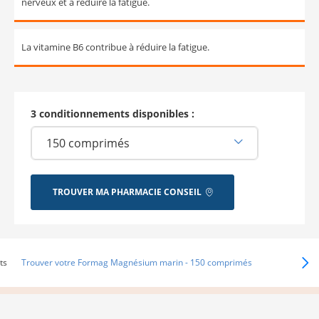
nerveux et à réduire la fatigue.
La vitamine B6 contribue à réduire la fatigue.
3 conditionnements disponibles :
TROUVER MA PHARMACIE CONSEIL
ts
Trouver votre Formag Magnésium marin - 150 comprimés