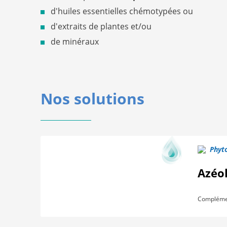
d'huiles essentielles chémotypées ou
d'extraits de plantes et/ou
de minéraux
Nos solutions
Phyto
Azéo
Complément