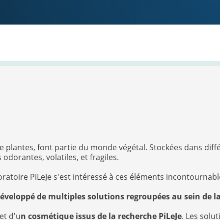
de plantes, font partie du monde végétal. Stockées dans diff
odorantes, volatiles, et fragiles.
boratoire PiLeJe s'est intéressé à ces éléments incontourna
développé de multiples solutions regroupées au sein de 
et d'u
n cosmétique issus de la recherche PiLeJe
. Les solu