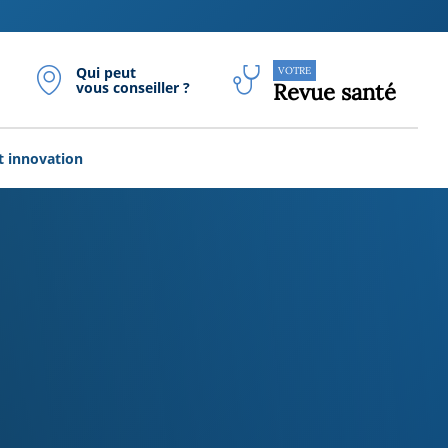
Qui peut
VOTRE
vous conseiller ?
Revue santé
t innovation