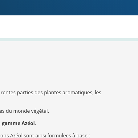
érentes parties des plantes aromatiques, les
bles du monde végétal.
la gamme Azéol
.
tions Azéol sont ainsi formulées à base :