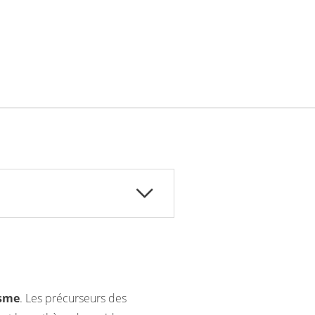
isme
. Les précurseurs des