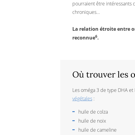
pourraient être intéressants 
chroniques…
La relation étroite entre
6
reconnue
.
Où trouver les 
Les oméga 3 de type DHA et E
végétales
:
huile de colza
huile de noix
huile de cameline