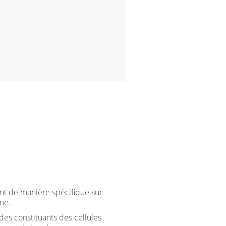
ent de manière spécifique sur
me.
es constituants des cellules