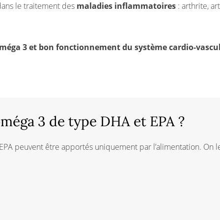
dans le traitement des
maladies inflammatoires
: arthrite, a
 oméga 3 et bon fonctionnement du système cardio-vascul
oméga 3 de type DHA et EPA ?
PA peuvent être apportés uniquement par l’alimentation. On l