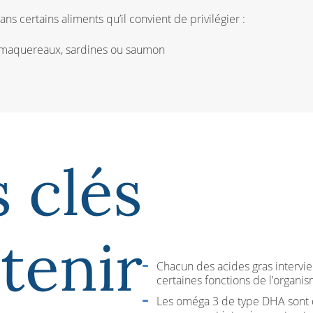
ns certains aliments qu’il convient de privilégier :
e maquereaux, sardines ou saumon
 clés
etenir
Chacun des acides gras intervi
certaines fonctions de l’organis
Les oméga 3 de type DHA sont d