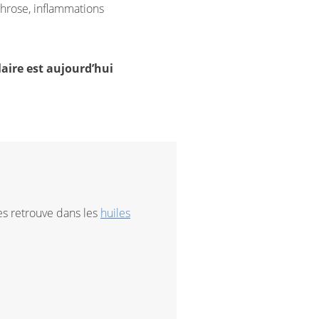
rthrose, inflammations
aire est aujourd’hui
es retrouve dans les
huiles