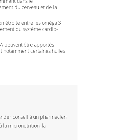
tamment dans le
ement du cerveau et de la
on étroite entre les oméga 3
nement du système cardio-
A peuvent être apportés
et notamment certaines huiles
ander conseil à un pharmacien
la micronutrition, la