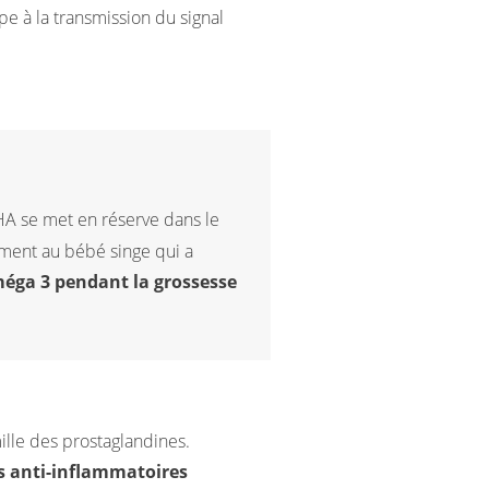
cipe à la transmission du signal
HA se met en réserve dans le
ment au bébé singe qui a
ga 3 pendant la grossesse
ille des prostaglandines.
ts anti-inflammatoires