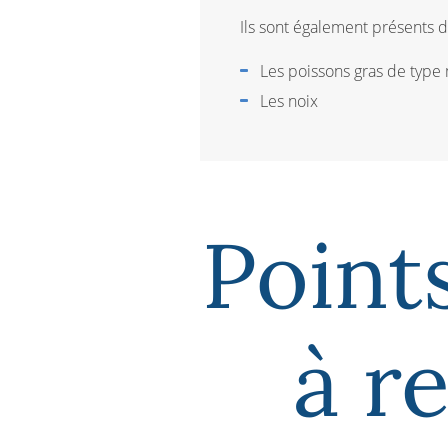
Ils sont également présents da
Les poissons gras de typ
Les noix
Points
à r