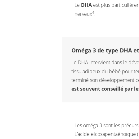
Le
DHA
est plus particulièr
4
nerveux
.
Oméga 3 de type DHA et
Le DHA intervient dans le dév
tissu adipeux du bébé pour te
terminé son développement cé
est souvent conseillé par l
Les oméga 3 sont les précurse
L’acide eicosapentaénoïque (