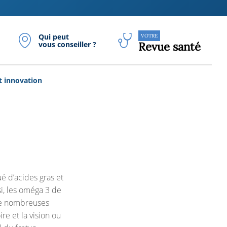
Qui peut
VOTRE
vous conseiller ?
Revue santé
t innovation
é d’acides gras et
i, les oméga 3 de
de nombreuses
re et la vision ou