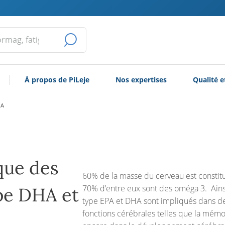
LANCER
LA
À propos de PiLeje
Nos expertises
Qualité e
RECHERCHE
PA
ique des
60% de la masse du cerveau est constitu
70% d’entre eux sont des oméga 3. Ains
pe DHA et
type EPA et DHA sont impliqués dans 
fonctions cérébrales telles que la mémoi