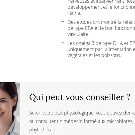
nerveuses et interviennent no
développement et le fonctionn
rétine.
Des études ont montré la relati
de type EPA et le bon fonction
vasculaire.
Les oméga 3 de type DHA et EP
uniquement par l’alimentation 
végétales et les poissons.
Qui peut vous conseiller ?
Selon votre état physiologique, vous pouvez dem
ou consulter un médecin formé aux microbiotes, à 
phytothérapie.