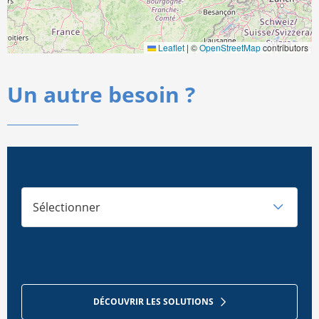
Leaflet
|
©
OpenStreetMap
contributors
Un autre besoin ?
Sélectionner
DÉCOUVRIR LES SOLUTIONS