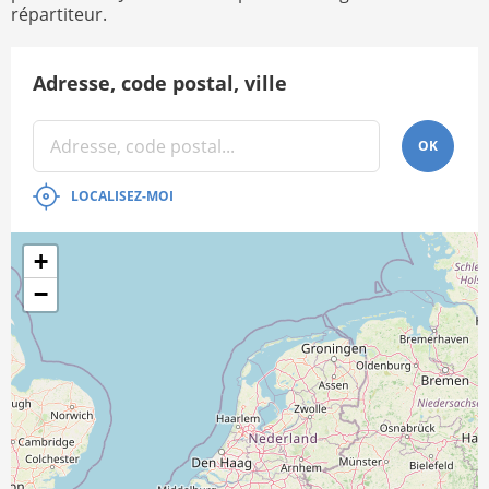
répartiteur.
Adresse, code postal, ville
OK
LOCALISEZ-MOI
+
−