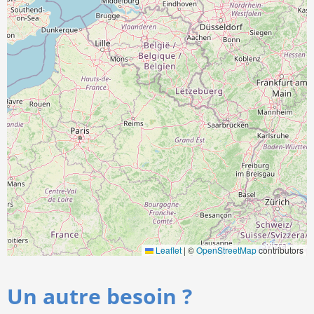
Leaflet
|
©
OpenStreetMap
contributors
Un autre besoin ?