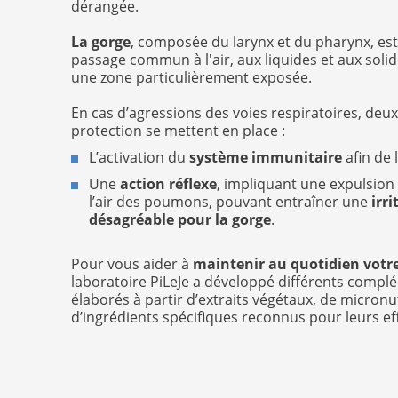
dérangée.
La gorge
, composée du larynx et du pharynx, est 
passage commun à l'air, aux liquides et aux soli
une zone particulièrement exposée.
En cas d’agressions des voies respiratoires, de
protection se mettent en place :
L’activation du
système immunitaire
afin de 
Une
action réflexe
, impliquant une expulsion
l’air des poumons, pouvant entraîner une
irr
désagréable pour la gorge
.
Pour vous aider à
maintenir au quotidien votre
laboratoire PiLeJe a développé différents compl
élaborés à partir d’extraits végétaux, de micron
d’ingrédients spécifiques reconnus pour leurs ef