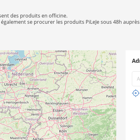
nt des produits en officine.
également se procurer les produits PiLeJe sous 48h auprès
Adr