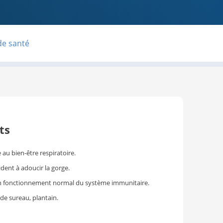
de santé
ts
 au bien-être respiratoire.
ident à adoucir la gorge.
un fonctionnement normal du système immunitaire.
t de sureau, plantain.