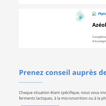
Phyto
Azéo
Complément
d'eucalypt
Prenez conseil auprès d
Chaque situation étant spécifique, nous vous in
ferments lactiques, à la micronutrition ou à la p