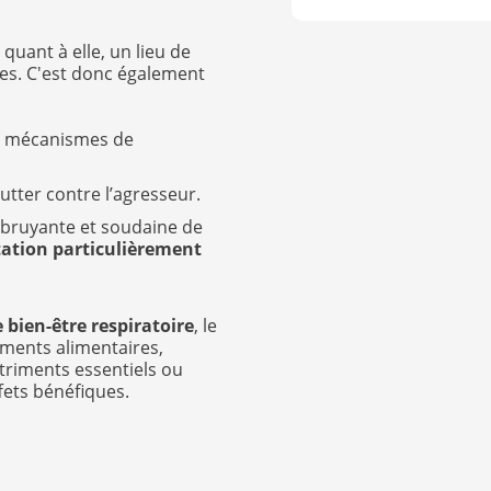
quant à elle, un lieu de
des. C'est donc également
ux mécanismes de
lutter contre l’agresseur.
 bruyante et soudaine de
itation particulièrement
 bien-être respiratoire
, le
éments alimentaires,
utriments essentiels ou
fets bénéfiques.