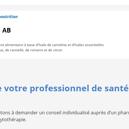
nutrition
l AB
 alimentaire à base d'huile de cameline et d'huiles essentielles
us, de cannelle, de romarin et de citron
e votre professionnel de santé
vitons à demander un conseil individualisé auprès d’un pha
hytothérapie.