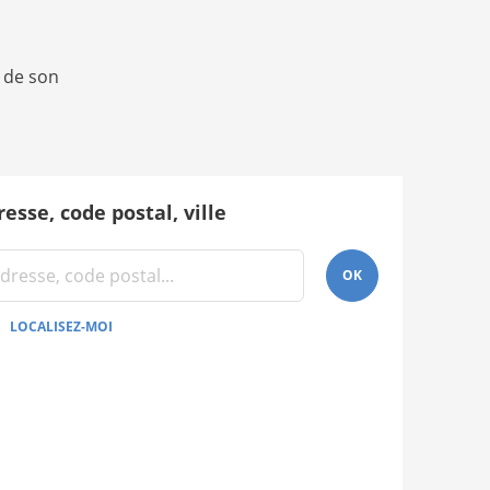
 de son
esse, code postal, ville
OK
LOCALISEZ-MOI