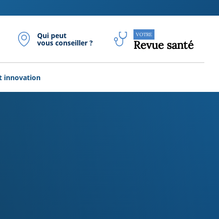
Qui peut
VOTRE
vous conseiller ?
Revue santé
t innovation