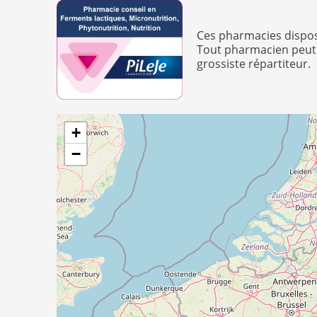
Ces pharmacies dispose
Tout pharmacien peut 
grossiste répartiteur.
+
−