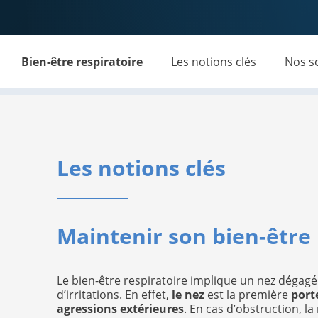
Bien-être respiratoire
Les notions clés
Nos s
Les notions clés
Maintenir son bien-être 
Le bien-être respiratoire implique un nez dégag
d’irritations. En effet,
le nez
est la première
port
agressions extérieures
. En cas d’obstruction, la